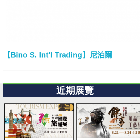
【Bino S. Int'l Trading】尼泊爾
近期展覽