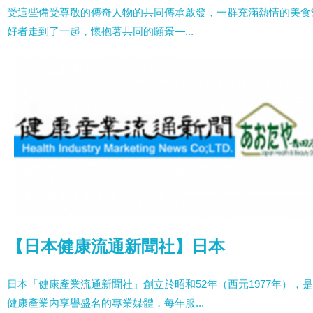
受這些備受尊敬的傳奇人物的共同傳承啟發，一群充滿熱情的美食
好者走到了一起，懷抱著共同的願景—...
【日本健康流通新聞社】日本
日本「健康產業流通新聞社」創立於昭和52年（西元1977年），
健康產業內享譽盛名的專業媒體，每年服...